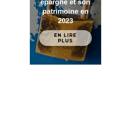
épargne et son
patrimoine en
2023
EN LIRE
PLUS