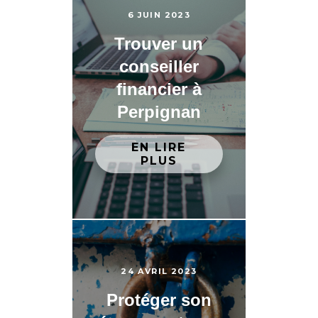
6 JUIN 2023
Trouver un
conseiller
financier à
Perpignan
EN LIRE
PLUS
24 AVRIL 2023
Protéger son