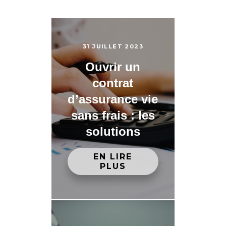
31 JUILLET 2023
Ouvrir un
contrat
d’assurance vie
sans frais : les
solutions
EN LIRE
PLUS