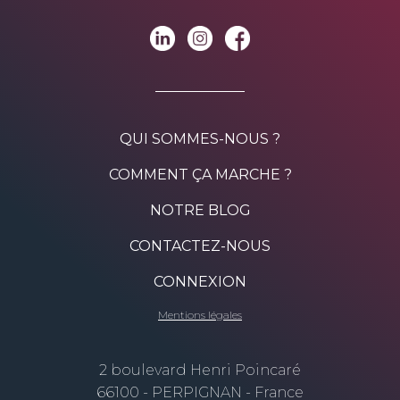
QUI SOMMES-NOUS ?
COMMENT ÇA MARCHE ?
NOTRE BLOG
CONTACTEZ-NOUS
CONNEXION
Mentions légales
2 boulevard Henri Poincaré
66100 - PERPIGNAN - France