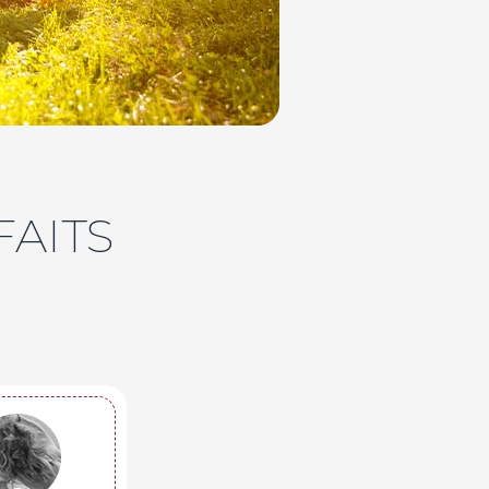
FAITS