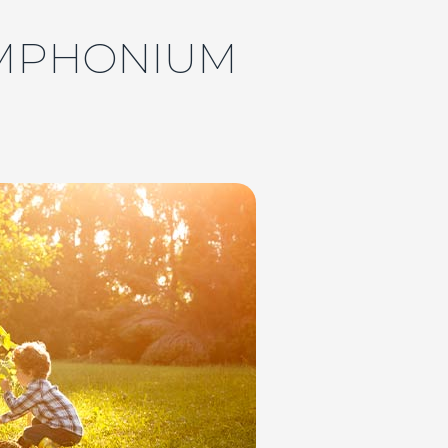
YMPHONIUM