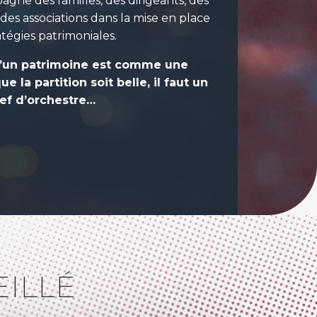
agne des familles, des dirigeants, des
 des associations dans la mise en place
atégies patrimoniales.
d’un patrimoine est comme une
 la partition soit belle, il faut un
ef d’orchestre…
EILLÉ