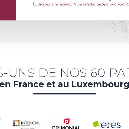
Je souhaite recevoir la newsletter de Symphonium C
-UNS DE NOS 60 PA
en France et au Luxembour