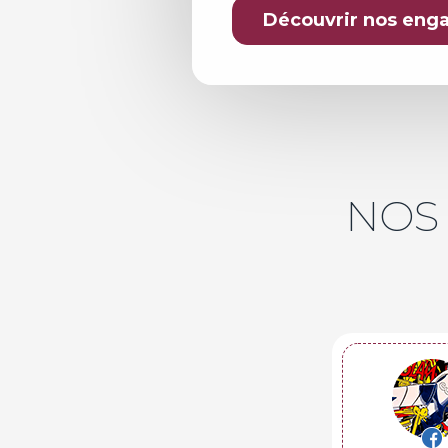
Découvrir nos en
NOS 