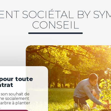
NT SOCIÉTAL BY S
CONSEIL
 pour toute
trat
son souhait de
che socialement
 arbre à planter
.