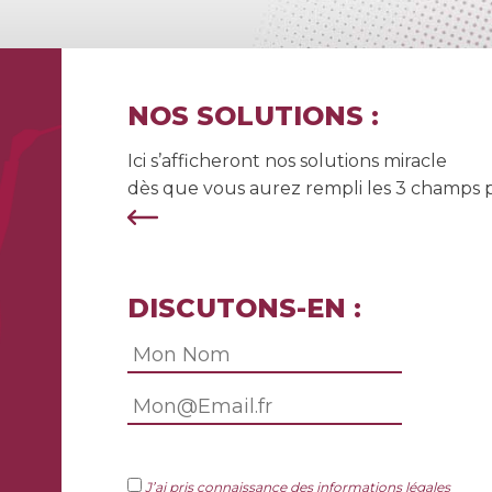
NOS SOLUTIONS :
Ici s’afficheront nos solutions miracle
dès que vous aurez rempli les 3 champs 
DISCUTONS-EN :
J’ai pris connaissance des informations légales