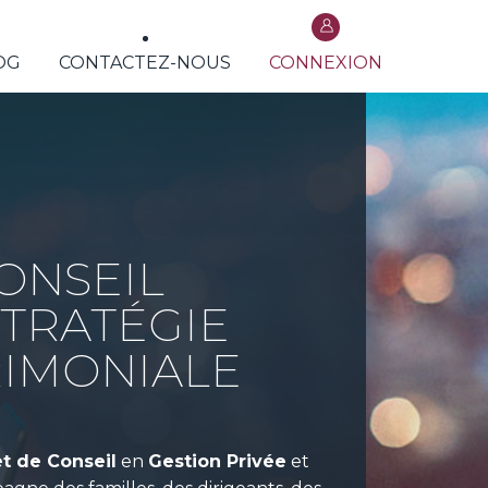
OG
CONTACTEZ-NOUS
CONNEXION
ONSEIL
STRATÉGIE
RIMONIALE
t de Conseil
en
Gestion Privée
et