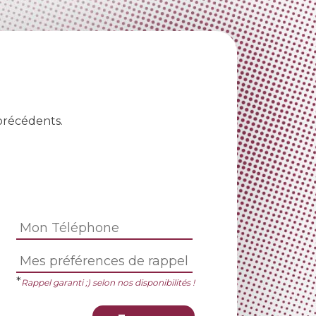
précédents.
*
Rappel garanti ;) selon nos disponibilités !