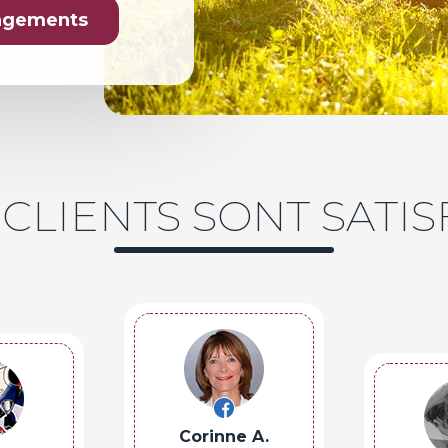
gagements
CLIENTS SONT SATIS
Corinne A.