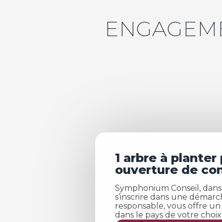
ENGAGEME
1 arbre à planter
ouverture de con
Symphonium Conseil, dans 
s’inscrire dans une démar
responsable, vous offre un
dans le pays de votre choix